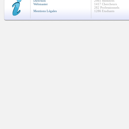
Direction
2985 Membres
Webmaster
1417 Chercheurs
282 Professionnels
Mentions Légales
1286 Etudiants