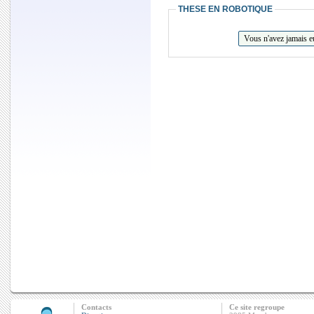
THESE EN ROBOTIQUE
Contacts
Ce site regroupe