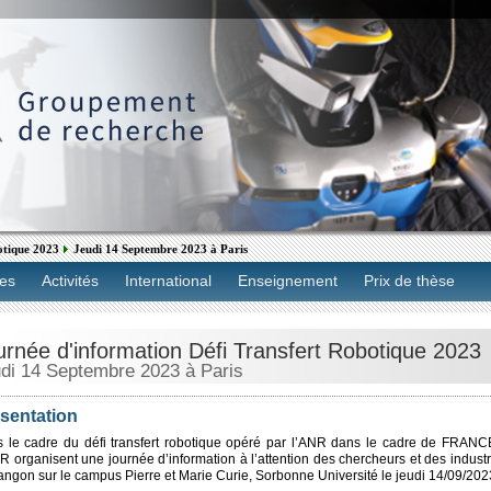
otique 2023
Jeudi 14 Septembre 2023 à Paris
es
Activités
International
Enseignement
Prix de thèse
urnée d'information Défi Transfert Robotique 2023
di 14 Septembre 2023 à Paris
sentation
 le cadre du défi transfert robotique opéré par l’ANR dans le cadre de FRANC
 organisent une journée d’information à l’attention des chercheurs et des indust
angon sur le campus Pierre et Marie Curie, Sorbonne Université le jeudi 14/09/202