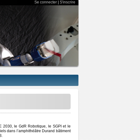
Se connecter
|
S'inscrire
E 2030, le GdR Robotique, le SGPI et le
riels dans l’amphithéâtre Durand bâtiment
3.