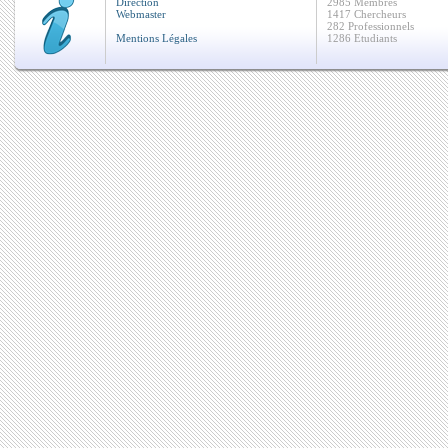
Direction
2985 Membres
Webmaster
1417 Chercheurs
282 Professionnels
Mentions Légales
1286 Etudiants