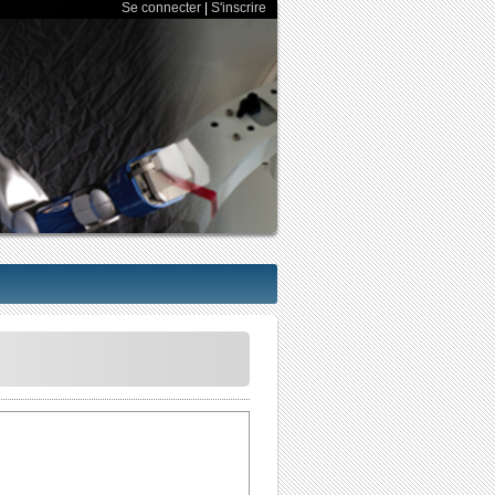
Se connecter
|
S'inscrire