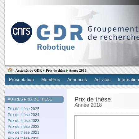
Activités du GDR
Prix de thèse
Année 2018
Présentation
Membres
Annonces
Activités
Internation
Prix de thèse
AUTRES PRIX DE THESE
Année 2018
Prix de thèse 2025
Prix de thèse 2024
Prix de thèse 2023
Prix de thèse 2022
Prix de thèse 2021
Prix de thèse 2020