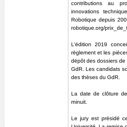
contributions au pr
innovations techniq
Robotique depuis 2007
robotique.org/prix_de_
L’édition 2019 conc
règlement et les pièce
dépôt des dossiers de c
GdR. Les candidats son
des thèses du GdR.
La date de clôture d
minuit.
Le jury est présidé c
Université. La remise o