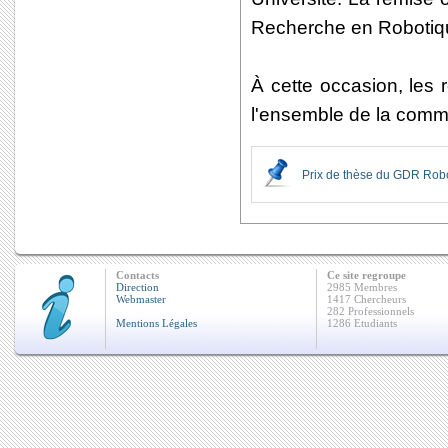
Recherche en Robotiqu
À cette occasion, les 
l'ensemble de la commu
Prix de thèse du GDR Rob
Contacts
Ce site regroupe
Direction
2985 Membres
Webmaster
1417 Chercheurs
282 Professionnels
Mentions Légales
1286 Etudiants