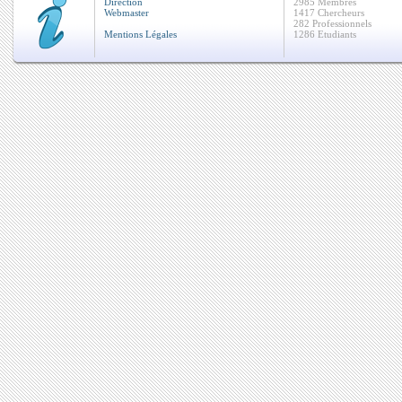
Direction
2985 Membres
Webmaster
1417 Chercheurs
282 Professionnels
Mentions Légales
1286 Etudiants