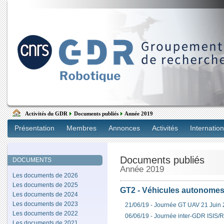
Activités du GDR
Documents publiés
Année 2019
Présentation
Membres
Annonces
Activités
Internation
Documents publiés
DOCUMENTS
Année 2019
Les documents de 2026
Les documents de 2025
GT2 - Véhicules autonomes (
Les documents de 2024
Les documents de 2023
21/06/19 - Journée GT UAV 21 Juin
Les documents de 2022
06/06/19 - Journée inter-GDR ISIS/
Les documents de 2021