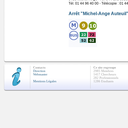
Tél. 01 44 96 40 00 - Télécopie : 01 4
Arrêt "Michel-Ange Auteuil
Contacts
Ce site regroupe
Direction
2985 Membres
Webmaster
1417 Chercheurs
282 Professionnels
Mentions Légales
1286 Etudiants