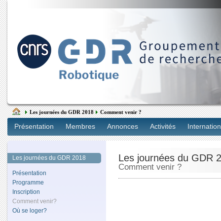
Les journées du GDR 2018
Comment venir ?
Présentation
Membres
Annonces
Activités
Internation
Les journées du GDR 
Les journées du GDR 2018
Comment venir ?
Présentation
Programme
Inscription
Comment venir?
Où se loger?