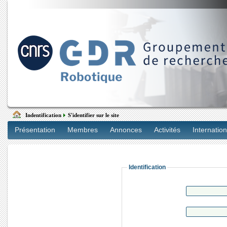
Indentification
S'identifier sur le site
Présentation
Membres
Annonces
Activités
Internation
Identification