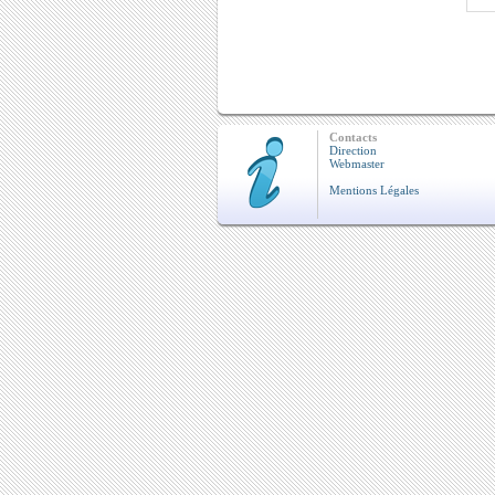
Contacts
Direction
Webmaster
Mentions Légales