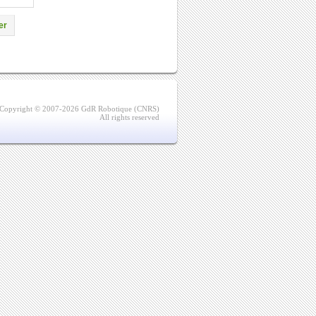
er
Copyright © 2007-2026 GdR Robotique (CNRS)
All rights reserved