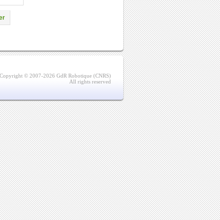
er
Copyright © 2007-2026 GdR Robotique (CNRS)
All rights reserved