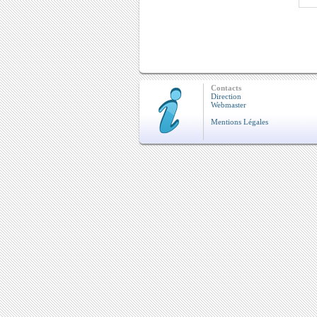
Contacts
Direction
Webmaster
Mentions Légales