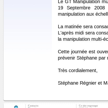
Le GT Manipulation mul
19 Septembre 2008 à
manipulation aux éche
La matinée sera consacré
L'après midi sera cons
la manipulation multi-éc
Cette journée est ouve
prévenir Stéphane par 
Très cordialement,
Stéphane Régnier et Ma
Contacts
Ce site regroupe