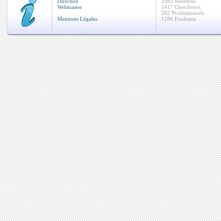
Direction
2985 Membres
Webmaster
1417 Chercheurs
282 Professionnels
Mentions Légales
1286 Etudiants