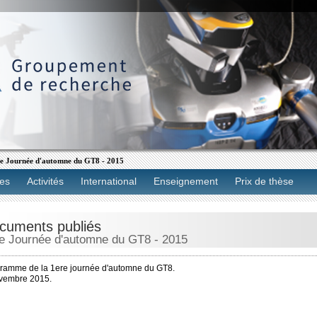
e Journée d'automne du GT8 - 2015
es
Activités
International
Enseignement
Prix de thèse
cuments publiés
e Journée d'automne du GT8 - 2015
ramme de la 1ere journée d'automne du GT8.
vembre 2015.