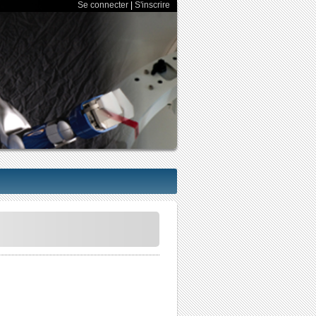
Se connecter
|
S'inscrire